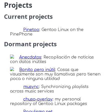
Projects
Current projects
Pinetoo
: Gentoo Linux on the
PinePhone
Dormant projects
Anecdatos
: Recopilación de noticias
con datos inútiles
Bonito pero inútil
: Cosas que
visualmente son muy llamativas pero tienen
poca o ninguna utilidad
musync
: Synchronizing playlists
across music services
chuso-overlay
: my personal
repository of Gentoo Linux packages
Populismo.net